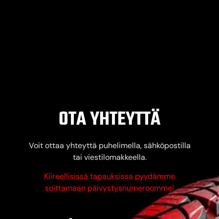
OTA YHTEYTTÄ
Voit ottaa yhteyttä puhelimella, sähköpostilla
tai viestilomakkeella.
Kiireellisissä tapauksissa pyydämme
soittamaan päivystysnumeroomme!