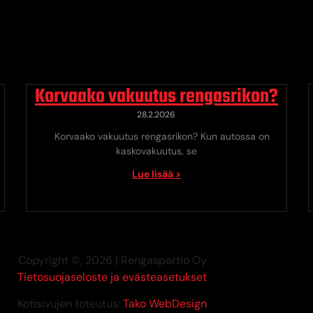
Korvaako vakuutus rengasrikon?
28.2.2026
Korvaako vakuutus rengasrikon? Kun autossa on
kaskovakuutus, se
Lue lisää >
Copyright ©, 2026 | Rengaspartio Oy
Tietosuojaseloste ja evästeasetukset
Kotisivujen toteutus:
Tako WebDesign