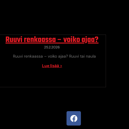
Ruuvi renkaassa – voiko ajaa?
25.2.2026
Ruuvi renkaassa – voiko ajaa? Ruuvi tai naula
Lue lisää >