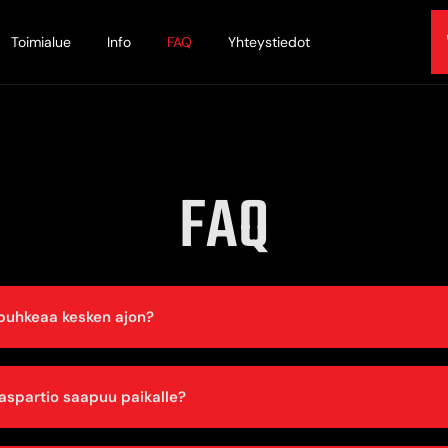
Toimialue
Info
FAQ
Yhteystiedot
FAQ
 puhkeaa kesken ajon?
aspartio saapuu paikalle?