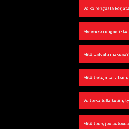
Voiko rengasta korjat
Meneekö rengasrikko
Mitä palvelu maksaa?
Mitä tietoja tarvitsen
Voitteko tulla kotiin, t
Mitä teen, jos autossa