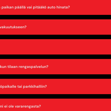
a paikan päällä vai pitääkö auto hinata?
 vakuutukseen?
, kun tilaan rengaspalvelun?
yöpaikalle tai parkkihalliin?
ni ei ole vararengasta?