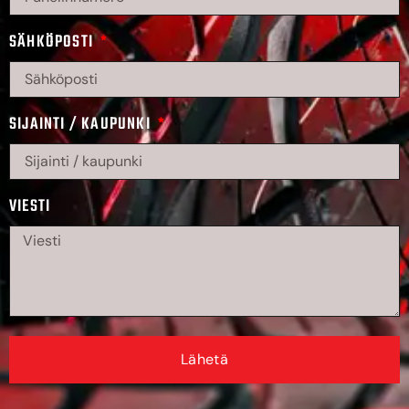
SÄHKÖPOSTI
SIJAINTI / KAUPUNKI
VIESTI
Lähetä