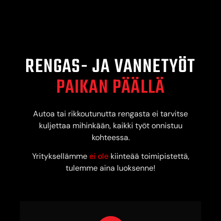
RENGAS- JA VANNETYÖT
PAIKAN PÄÄLLÄ
Autoa tai rikkoutunutta rengasta ei tarvitse
kuljettaa mihinkään, kaikki työt onnistuu
kohteessa.
Yrityksellämme
ei ole
kiinteää toimipistettä,
tulemme aina luoksenne!