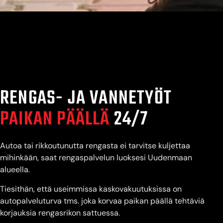
RENGAS- JA VANNETYÖT
PAIKAN PÄÄLLÄ
24/7
Autoa tai rikkoutunutta rengasta ei tarvitse kuljettaa
mihinkään, saat rengaspalvelun luoksesi Uudenmaan
alueella.
Tiesithän, että useimmissa kaskovakuutuksissa on
autopalveluturva tms. joka korvaa paikan päällä tehtäviä
korjauksia rengasrikon sattuessa.