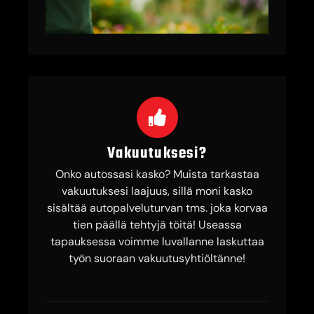
Vakuutuksesi?
Onko autossasi kasko? Muista tarkastaa
vakuutuksesi laajuus, sillä moni kasko
sisältää autopalveluturvan tms. joka korvaa
tien päällä tehtyjä töitä! Useassa
tapauksessa voimme luvallanne laskuttaa
työn suoraan vakuutusyhtiöltänne!