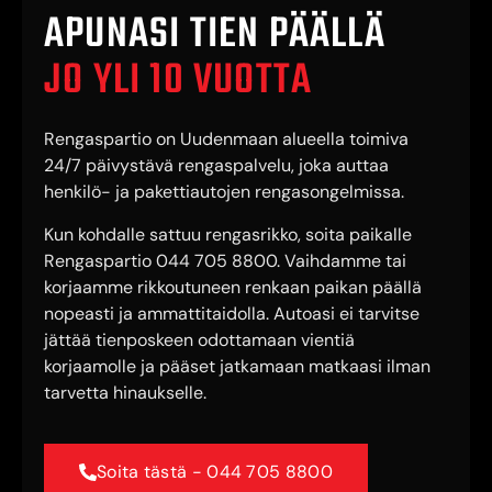
APUNASI TIEN PÄÄLLÄ
JO YLI 10 VUOTTA
Rengaspartio on Uudenmaan alueella toimiva
24/7 päivystävä rengaspalvelu, joka auttaa
henkilö- ja pakettiautojen rengasongelmissa.
Kun kohdalle sattuu rengasrikko, soita paikalle
Rengaspartio 044 705 8800. Vaihdamme tai
korjaamme rikkoutuneen renkaan paikan päällä
nopeasti ja ammattitaidolla. Autoasi ei tarvitse
jättää tienposkeen odottamaan vientiä
korjaamolle ja pääset jatkamaan matkaasi ilman
tarvetta hinaukselle.
Soita tästä - 044 705 8800