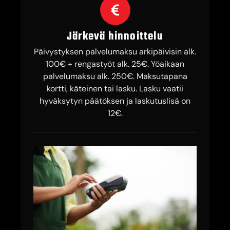
Järkevä hinnoittelu
Päivystyksen palvelumaksu arkipäivisin alk.
100€ + rengastyöt alk. 25€. Yöaikaan
palvelumaksu alk. 250€. Maksutapana
kortti, käteinen tai lasku. Lasku vaatii
hyväksytyn päätöksen ja laskutuslisä on
12€.