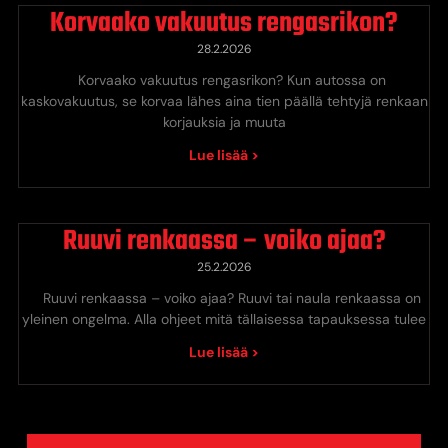
Korvaako vakuutus rengasrikon?
28.2.2026
Korvaako vakuutus rengasrikon? Kun autossa on
kaskovakuutus, se korvaa lähes aina tien päällä tehtyjä renkaan
korjauksia ja muuta
Lue lisää >
Ruuvi renkaassa – voiko ajaa?
25.2.2026
Ruuvi renkaassa – voiko ajaa? Ruuvi tai naula renkaassa on
yleinen ongelma. Alla ohjeet mitä tällaisessa tapauksessa tulee
Lue lisää >