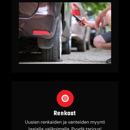
Renkaat
Uusien renkaiden ja vanteiden myynti
laajalla valikoimalla. Pyydä tarjous!