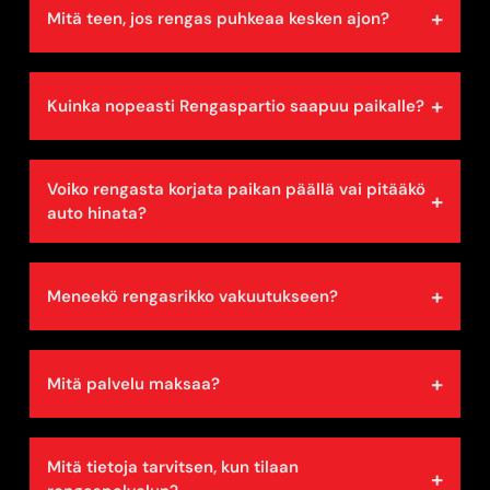
+
Mitä teen, jos rengas puhkeaa kesken ajon?
+
Kuinka nopeasti Rengaspartio saapuu paikalle?
Voiko rengasta korjata paikan päällä vai pitääkö
+
auto hinata?
+
Meneekö rengasrikko vakuutukseen?
+
Mitä palvelu maksaa?
Mitä tietoja tarvitsen, kun tilaan
+