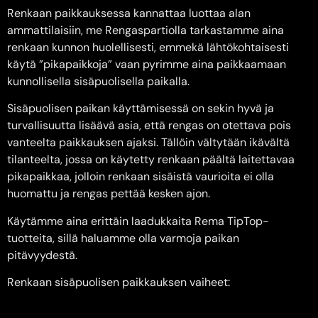
Renkaan paikkauksessa kannattaa luottaa alan
ammattilaisiin, me Rengaspartiolla tarkastamme aina
renkaan kunnon huolellisesti, emmekä lähtökohtaisesti
käytä ”pikapaikkoja” vaan pyrimme aina paikkaamaan
kunnollisella sisäpuolisella paikalla.
Sisäpuolisen paikan käyttämisessä on sekin hyvä ja
turvallisuutta lisäävä asia, että rengas on otettava pois
vanteelta paikkauksen ajaksi. Tällöin vältytään ikävältä
tilanteelta, jossa on käytetty renkaan päältä laitettavaa
pikapaikkaa, jolloin renkaan sisäistä vaurioita ei olla
huomattu ja rengas pettää kesken ajon.
Käytämme aina erittäin laadukkaita Rema TipTop-
tuotteita, sillä haluamme olla varmoja paikan
pitävyydestä.
Renkaan sisäpuolisen paikkauksen vaiheet: