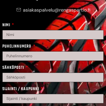
asiakaspalvelu@rengaspartio.fi
NIMI
PUHELINNUMERO
SÄHKÖPOSTI
SIJAINTI / KAUPUNKI