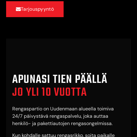
Tarjouspyyntö
APUNASI TIEN PÄÄLLÄ
JO YLI 10 VUOTTA
Rengaspartio on Uudenmaan alueella toimiva
24/7 päivystävä rengaspalvelu, joka auttaa
henkilö- ja pakettiautojen rengasongelmissa.
Kun kohdalle sattuu rengasrikko, soita paikalle