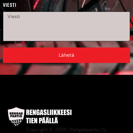
VIESTI
Lähetä
Copyright ©, 2026 | Rengaspartio Oy