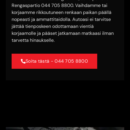
Rengaspartio 044 705 8800. Vaihdamme tai
korjaamme rikkoutuneen renkaan paikan päällä
nopeasti ja ammattitaidolla. Autoasi ei tarvitse
jättää tienposkeen odottamaan vientiä
korjaamolle ja pääset jatkamaan matkaasi ilman
tarvetta hinaukselle.
Soita tästä - 044 705 8800