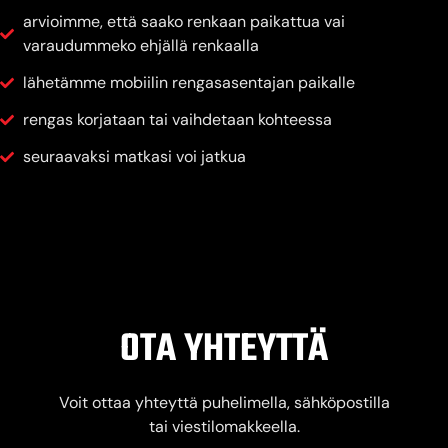
arvioimme, että saako renkaan paikattua vai
varaudummeko ehjällä renkaalla
lähetämme mobiilin rengasasentajan paikalle
rengas korjataan tai vaihdetaan kohteessa
seuraavaksi matkasi voi jatkua
OTA YHTEYTTÄ
Voit ottaa yhteyttä puhelimella, sähköpostilla
tai viestilomakkeella.