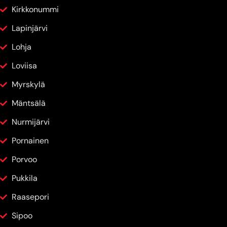
Kirkkonummi
Lapinjärvi
Lohja
Loviisa
Myrskylä
Mäntsälä
Nurmijärvi
Pornainen
Porvoo
Pukkila
Raasepori
Sipoo