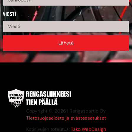
VIESTI
Lähetä
Copyright ©, 2026 | Rengaspartio Oy
Tietosuojaseloste ja evästeasetukset
Kotisivujen toteutus:
Tako WebDesign