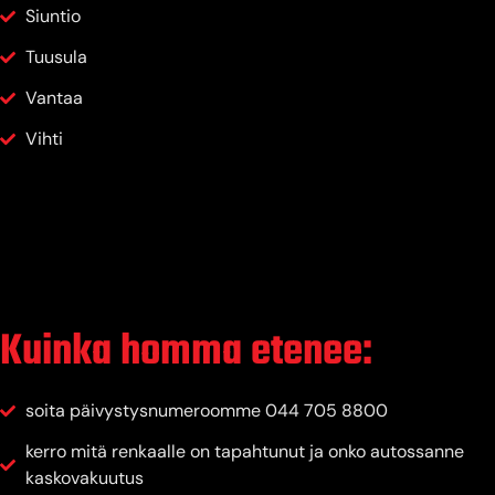
Siuntio
Tuusula
Vantaa
Vihti
Kuinka homma etenee:
soita päivystysnumeroomme 044 705 8800
kerro mitä renkaalle on tapahtunut ja onko autossanne
kaskovakuutus